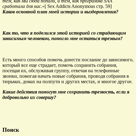
тем, как мы сюда попали, и тем, как программа SAA
сработала для нас.
«[ Sex Addicts Anonymous стр. 59]
Каков основной план моей истории и выздоровления?
Как то, что я поделился этой историей со страдающим
зависимым человеком, помогло мне остаться трезвым?
Есть много способов помочь донести послание до зависимого,
который все еще страдает, помочь сохранить собрания,
посещая их, обслуживая группу, отвечая на телефонные
звонки, помогая начать новые собрания, проводя собрания в
тюрьмах, домах на полпути и других местах, и многое другое.
Какие действия помогут мне сохранить трезвость, если я
добровольно их совершу?
Поиск