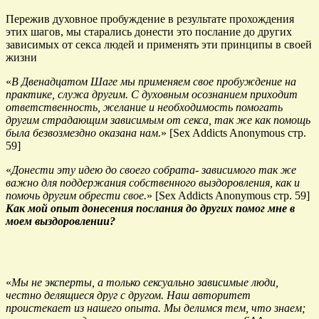
Пережив духовное пробуждение в результате прохождения
этих шагов, мы старались донести это послание до других
зависимых от секса людей и применять эти принципы в своей
жизни
«
В Двенадцатом Шаге мы применяем свое пробуждение на
практике, служа другим. С духовным осознанием приходит
ответственность, желание и необходимость помогать
другим страдающим зависимым от секса, так же как помощь
была безвозмездно оказана нам.
» [Sex Addicts Anonymous стр.
59]
«
Донести эту идею до своего собрата- зависимого так же
важно для поддержания собственного выздоровления, как и
помочь другим обрести свое.
» [Sex Addicts Anonymous стр. 59]
Как мой опыт донесения послания до других помог мне в
моем выздоровлении?
«
Мы не эксперты, а только сексуально зависимые люди,
честно делящиеся друг с другом. Наш авторитет
проистекает из нашего опыта. Мы делимся тем, что знаем;