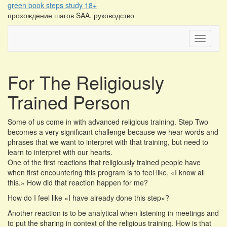
Перейти
green book steps study 18+
к
прохождение шагов SAA. руководство
содержимому
Переклю
For The Religiously
Trained Person
Some of us come in with advanced religious training. Step Two
becomes a very significant challenge because we hear words and
phrases that we want to interpret with that training, but need to
learn to interpret with our hearts.
One of the first reactions that religiously trained people have
when first encountering this program is to feel like, «I know all
this.» How did that reaction happen for me?
How do I feel like «I have already done this step»?
Another reaction is to be analytical when listening in meetings and
to put the sharing in context of the religious training. How is that